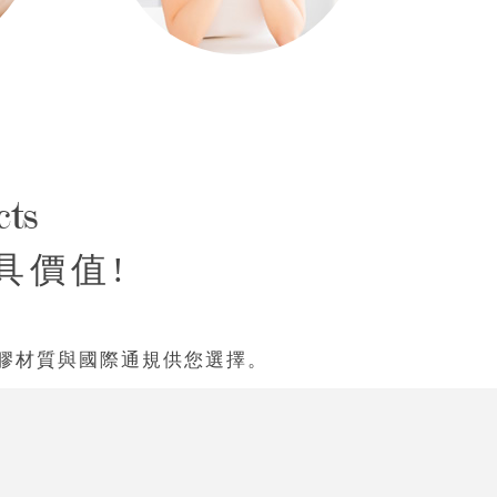
cts
具價值!
膠材質與國際通規供您選擇。