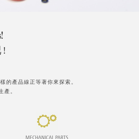
!
!
多樣的產品線正等著你來探索。
生產。
MECHANICAL PARTS