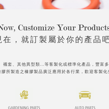
Now, Customize Your Products
現在，就訂製屬於你的產品吧
、襯套、其他異型類...等客製化或標準化產品，豐富
橡膠所製造之橡膠製品廣泛應用於各行業，歡迎客製化
GARDENING PARTS
AUTO PARTS