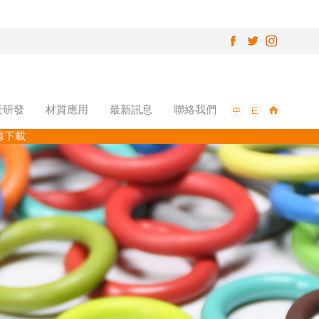
產研發
材質應用
最新訊息
聯絡我們
錄下載