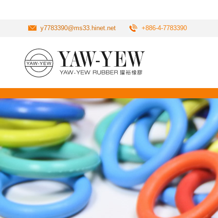
y7783390@ms33.hinet.net
+886-4-7783390