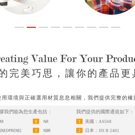
eating Value For Your Produ
的完美巧思，讓你的產品更
使用環境與正確選用材質息息相關，我們提供完整的橡
膠我們能為您生產包括：
我們提供的國際通規如下：
M
6
NR
1
美國：AS568
NEOPRENE)
7
NBR
2
日本：JIS B 2401