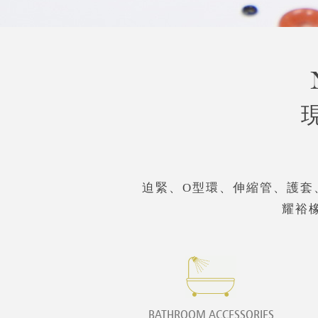
迫緊、O型環、伸縮管、護套
耀裕
BATHROOM ACCESSORIES