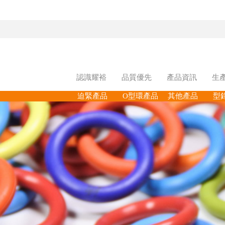
認識耀裕
品質優先
產品資訊
生
迫緊產品
O型環產品
其他產品
型