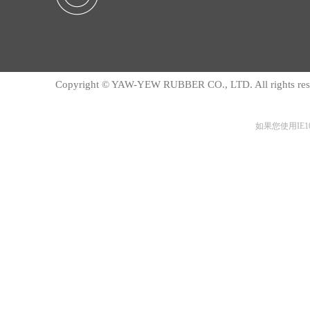
Copyright © YAW-YEW RUBBER CO., LTD. All rights res
如果您使用IE1