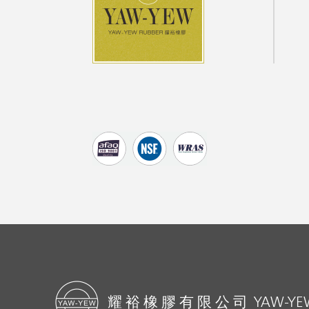
YAW-YEW
耀裕橡膠有限公司